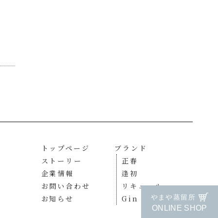
トップページ
ブランド
ストーリー
正春
企業情報
逢初
お問い合わせ
リキュール
やまや蒸留所
お知らせ
Gin MASAHARU
ONLINE SHOP