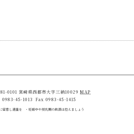
81-0101
宮崎県西都市大字三納10029
MAP
l
0983-45-1013
Fax
0983-45-1415
に留意し適量を
妊娠中や授乳期の飲酒は控えましょう