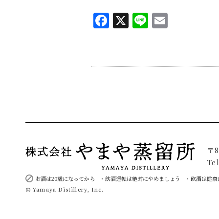
Facebook
X
Line
Email
〒8
Te
お酒は20歳になってから
飲酒運転は絶対にやめましょう
飲酒は健康
© Yamaya Distillery, Inc.