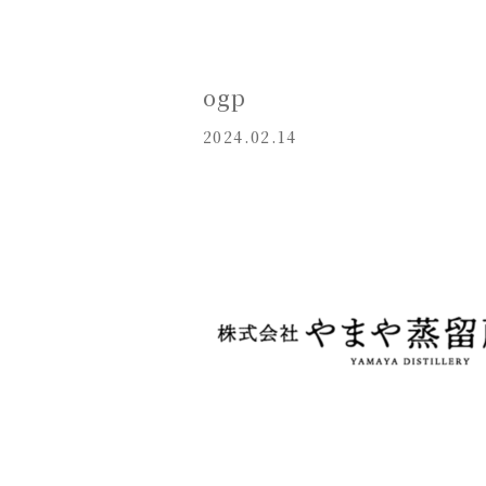
ogp
2024.02.14