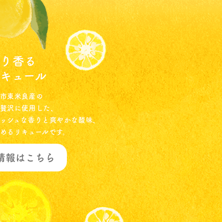
ぱり香る
キュール
市東米良産の
贅沢に使用した、
ッシュな香りと爽やかな酸味、
めるリキュールです。
情報はこちら