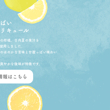
っぱい
リキュール
の柑橘、日向夏の果汁を
使用しました。
のほのかな苦味と甘酸っぱい味わい
爽やかな後味が特徴です。
情報はこちら