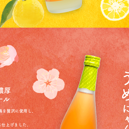
濃厚
ール
梅を贅沢に使用し、
に仕上げました。