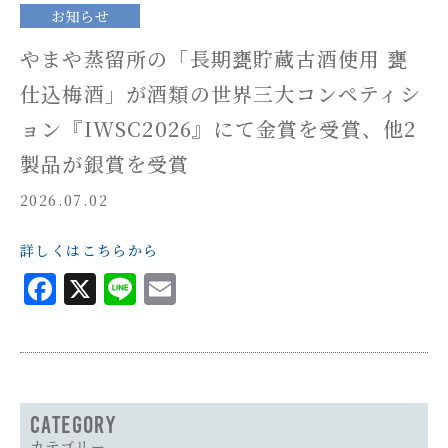
お知らせ
やまや蒸留所の「長期甕貯蔵古酒使用 甕
仕込梅酒」が酒類の世界三大コンペティシ
ョン『IWSC2026』にて金賞を受賞、他2
製品が銀賞を受賞
2026.07.02
詳しくはこちらから
Facebook
X
Line
Email
カテゴリー